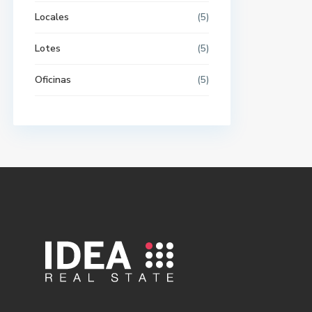
Locales
(5)
Lotes
(5)
Oficinas
(5)