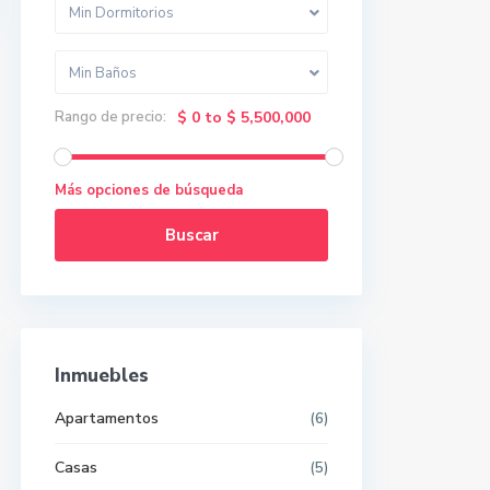
Min Dormitorios
Min Baños
Rango de precio:
$ 0 to $ 5,500,000
Más opciones de búsqueda
Buscar
Inmuebles
Apartamentos
(6)
Casas
(5)