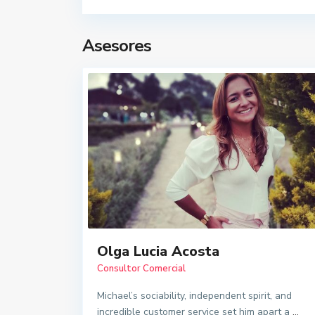
Asesores
Olga Lucia Acosta
Consultor Comercial
Michael’s sociability, independent spirit, and
incredible customer service set him apart a
...