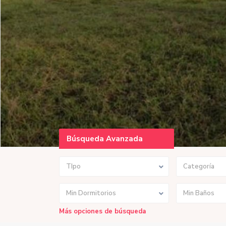
Búsqueda Avanzada
TIpo
Categoría
Min Dormitorios
Min Baños
Más opciones de búsqueda