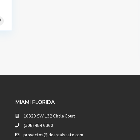
MIAMI FLORIDA
10820 SW 132 Circle Court
(305) 454 6360
proyectos@idearealstate.com