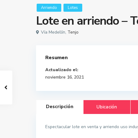
Arriendo
Lotes
Lote en arriendo – T
Vía Medellín,
Tenjo
Resumen
Actualizado el:
noviembre 16, 2021
Descripción
Ubicación
Espectacular lote en venta y arriendo uso indus