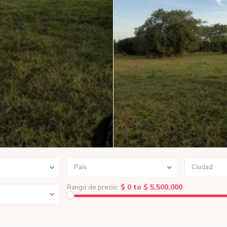
País
Ciudad
$ 0 to $ 5,500,000
Rango de precio: