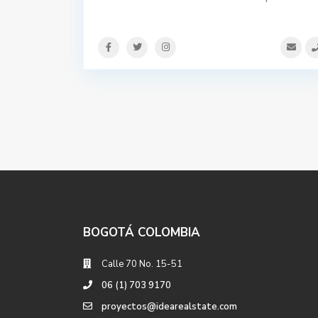
BOGOTÁ COLOMBIA
Calle 70 No. 15-51
06 (1) 703 9170
proyectos@idearealstate.com