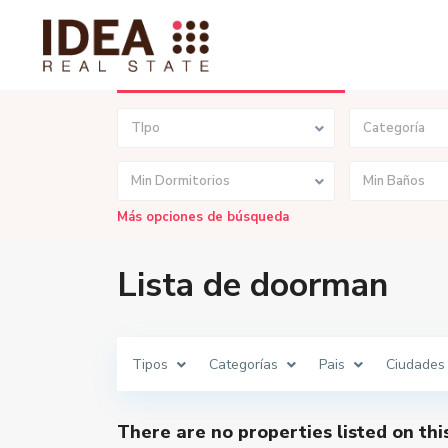
Búsqueda Avanzada
TIpo
Categoría
Min Dormitorios
Min Baños
Más opciones de búsqueda
Lista de doorman
Tipos
Categorías
Pais
Ciudades
There are no properties listed on thi