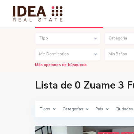
Búsqueda Avanzada
TIpo
Categoría
Min Dormitorios
Min Baños
Más opciones de búsqueda
Lista de 0 Zuame 3 
Tipos
Categorías
Pais
Ciudades