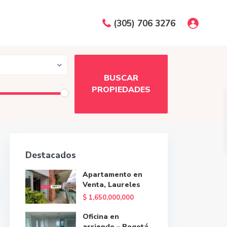
(305) 706 3276
Destacados
Apartamento en
Venta, Laureles
$ 1,650,000,000
Oficina en
arriendo – Bogotá