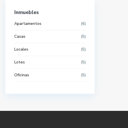
Inmuebles
Apartamentos
(6)
Casas
(5)
Locales
(5)
Lotes
(5)
Oficinas
(5)