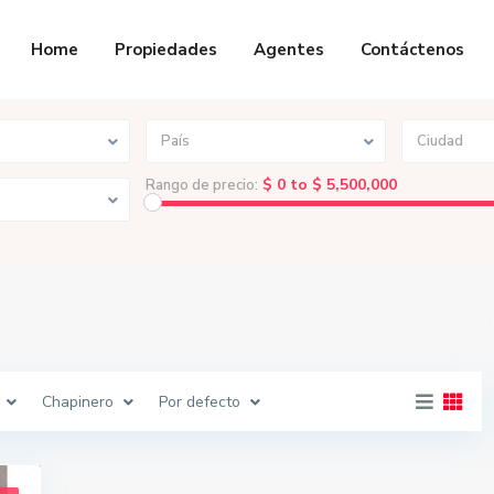
Home
Propiedades
Agentes
Contáctenos
País
Ciudad
$ 0 to $ 5,500,000
Rango de precio:
Chapinero
Por defecto