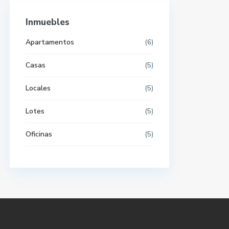
Inmuebles
Apartamentos
(6)
Casas
(5)
Locales
(5)
Lotes
(5)
Oficinas
(5)