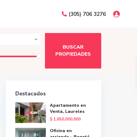
(305) 706 3276
Destacados
Apartamento en
Venta, Laureles
$ 1,650,000,000
Oficina en
arriendo – Bogotá