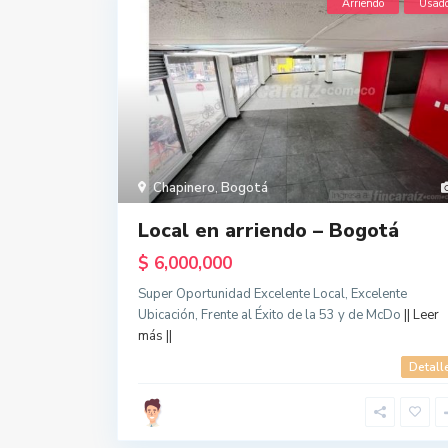
Arriendo
Usad
Chapinero
,
Bogotá
Local en arriendo – Bogotá
$ 6,000,000
Super Oportunidad Excelente Local, Excelente
Ubicación, Frente al Éxito de la 53 y de McDo
|| Leer
más ||
Detall