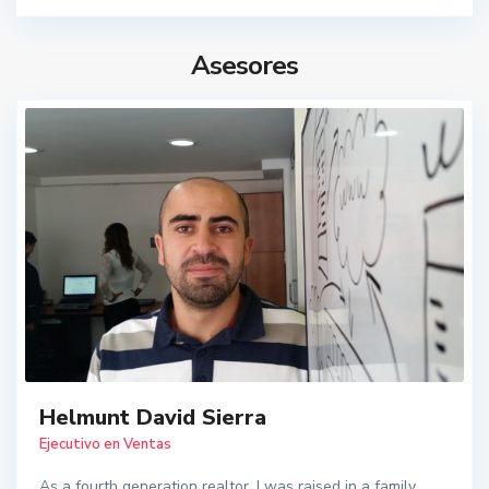
Asesores
Helmunt David Sierra
Ejecutivo en Ventas
As a fourth generation realtor, I was raised in a family