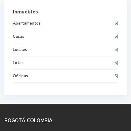
Inmuebles
Apartamentos
(6)
Casas
(5)
Locales
(5)
Lotes
(5)
Oficinas
(5)
BOGOTÁ COLOMBIA