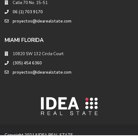
Calle 70 No. 15-51
06 (1) 703 9170
proyectos@idearealstate.com
MIAMI FLORIDA
10820 SW 132 Circle Court
(305) 454 6360
proyectos@idearealstate.com
Copyright 2021 || IDEA REAL STATE