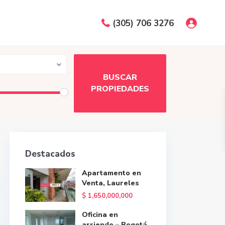
(305) 706 3276
Destacados
Apartamento en
Venta, Laureles
$ 1,650,000,000
Oficina en
arriendo – Bogotá