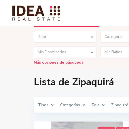
Búsqueda Avanzada
TIpo
Categoría
Min Dormitorios
Min Baños
Más opciones de búsqueda
Lista de Zipaquirá
Tipos
Categorías
Pais
Zipaquirá