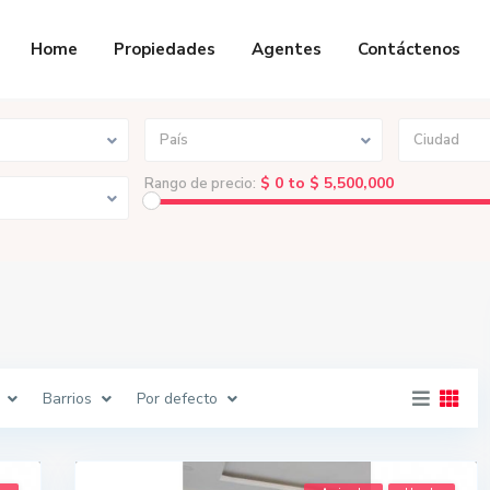
Home
Propiedades
Agentes
Contáctenos
País
Ciudad
$ 0 to $ 5,500,000
Rango de precio:
Barrios
Por defecto